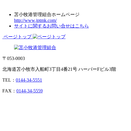
苫小牧港管理組合ホームページ
http://www.jptmk.com/
サイトに関するお問い合せはこちら
ページトップ
〒053-0003
北海道苫小牧市入船町3丁目4番21号 ハーバーFビル3階
TEL：
0144-34-5551
FAX：
0144-34-5559