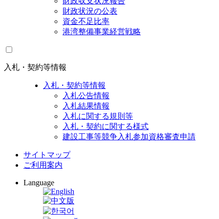
財政収支状況報告
財政状況の公表
資金不足比率
港湾整備事業経営戦略
入札・契約等情報
入札・契約等情報
入札公告情報
入札結果情報
入札に関する規則等
入札・契約に関する様式
建設工事等競争入札参加資格審査申請
サイトマップ
ご利用案内
Language