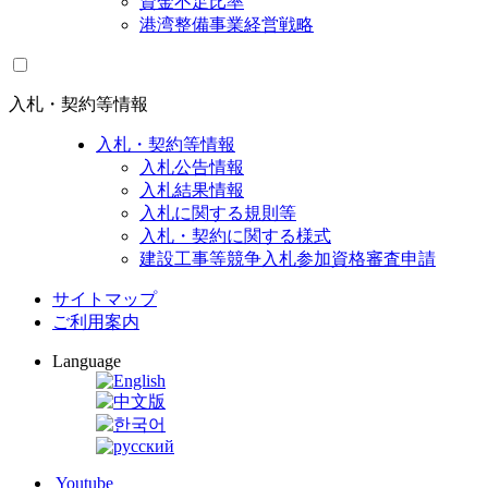
資金不足比率
港湾整備事業経営戦略
入札・契約等情報
入札・契約等情報
入札公告情報
入札結果情報
入札に関する規則等
入札・契約に関する様式
建設工事等競争入札参加資格審査申請
サイトマップ
ご利用案内
Language
Youtube