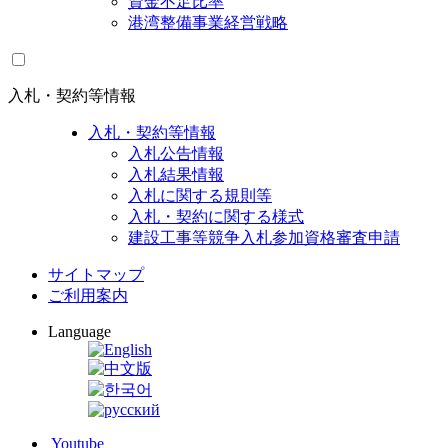
資金不足比率
港湾整備事業経営戦略
入札・契約等情報
入札・契約等情報
入札公告情報
入札結果情報
入札に関する規則等
入札・契約に関する様式
建設工事等競争入札参加資格審査申請
サイトマップ
ご利用案内
Language
Youtube