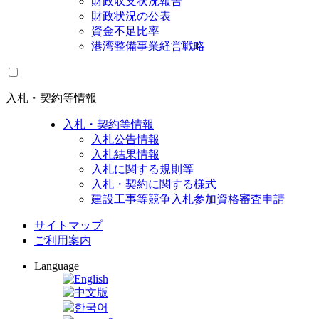
財政収支状況報告
財政状況の公表
資金不足比率
港湾整備事業経営戦略
入札・契約等情報
入札・契約等情報
入札公告情報
入札結果情報
入札に関する規則等
入札・契約に関する様式
建設工事等競争入札参加資格審査申請
サイトマップ
ご利用案内
Language