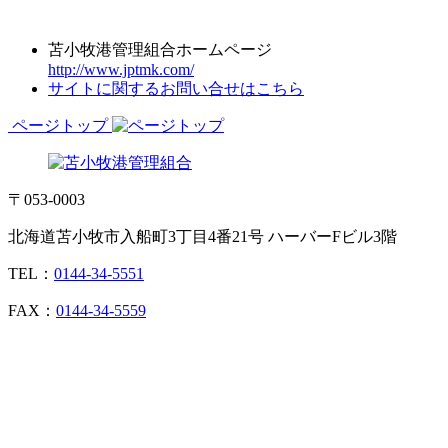
苫小牧港管理組合ホームページ
http://www.jptmk.com/
サイトに関するお問い合せはこちら
ページトップ
〒053-0003
北海道苫小牧市入船町3丁目4番21号 ハーバーFビル3階
TEL：
0144-34-5551
FAX：
0144-34-5559