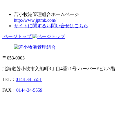
苫小牧港管理組合ホームページ
http://www.jptmk.com/
サイトに関するお問い合せはこちら
ページトップ
〒053-0003
北海道苫小牧市入船町3丁目4番21号 ハーバーFビル3階
TEL：
0144-34-5551
FAX：
0144-34-5559