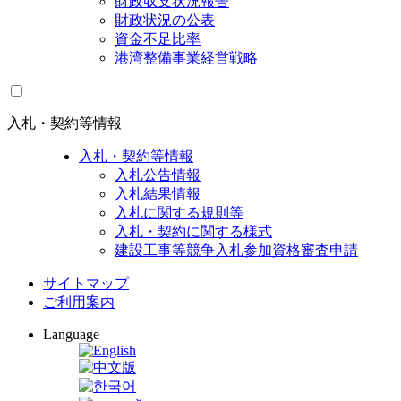
財政収支状況報告
財政状況の公表
資金不足比率
港湾整備事業経営戦略
入札・契約等情報
入札・契約等情報
入札公告情報
入札結果情報
入札に関する規則等
入札・契約に関する様式
建設工事等競争入札参加資格審査申請
サイトマップ
ご利用案内
Language