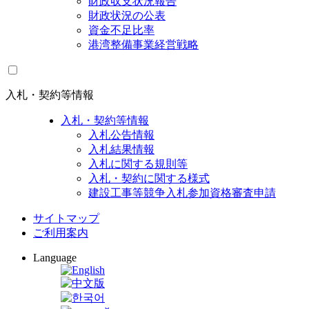
財政収支状況報告
財政状況の公表
資金不足比率
港湾整備事業経営戦略
入札・契約等情報
入札・契約等情報
入札公告情報
入札結果情報
入札に関する規則等
入札・契約に関する様式
建設工事等競争入札参加資格審査申請
サイトマップ
ご利用案内
Language