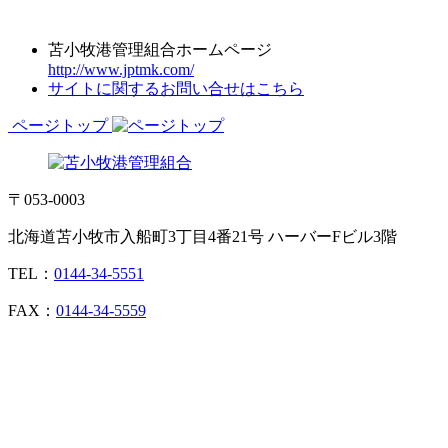
苫小牧港管理組合ホームページ
http://www.jptmk.com/
サイトに関するお問い合せはこちら
ページトップ
〒053-0003
北海道苫小牧市入船町3丁目4番21号 ハーバーFビル3階
TEL：
0144-34-5551
FAX：
0144-34-5559