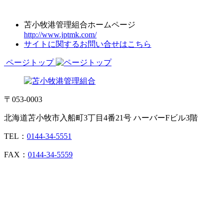
苫小牧港管理組合ホームページ
http://www.jptmk.com/
サイトに関するお問い合せはこちら
ページトップ
〒053-0003
北海道苫小牧市入船町3丁目4番21号 ハーバーFビル3階
TEL：
0144-34-5551
FAX：
0144-34-5559