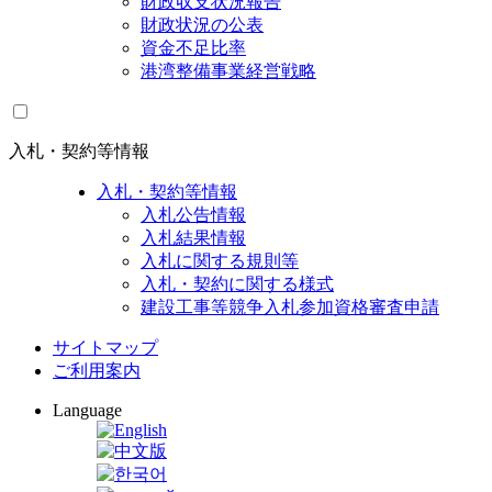
財政収支状況報告
財政状況の公表
資金不足比率
港湾整備事業経営戦略
入札・契約等情報
入札・契約等情報
入札公告情報
入札結果情報
入札に関する規則等
入札・契約に関する様式
建設工事等競争入札参加資格審査申請
サイトマップ
ご利用案内
Language