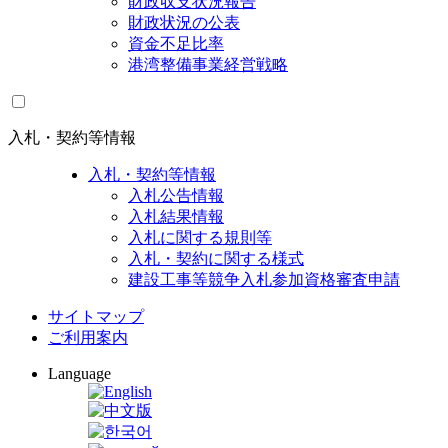
財政収支状況報告
財政状況の公表
資金不足比率
港湾整備事業経営戦略
入札・契約等情報
入札・契約等情報
入札公告情報
入札結果情報
入札に関する規則等
入札・契約に関する様式
建設工事等競争入札参加資格審査申請
サイトマップ
ご利用案内
Language