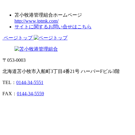
苫小牧港管理組合ホームページ
http://www.jptmk.com/
サイトに関するお問い合せはこちら
ページトップ
〒053-0003
北海道苫小牧市入船町3丁目4番21号 ハーバーFビル3階
TEL：
0144-34-5551
FAX：
0144-34-5559