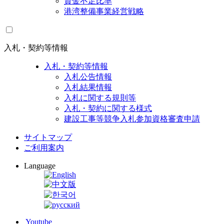
資金不足比率
港湾整備事業経営戦略
入札・契約等情報
入札・契約等情報
入札公告情報
入札結果情報
入札に関する規則等
入札・契約に関する様式
建設工事等競争入札参加資格審査申請
サイトマップ
ご利用案内
Language
Youtube