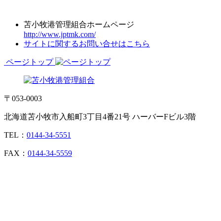
苫小牧港管理組合ホームページ
http://www.jptmk.com/
サイトに関するお問い合せはこちら
ページトップ
〒053-0003
北海道苫小牧市入船町3丁目4番21号 ハーバーFビル3階
TEL：
0144-34-5551
FAX：
0144-34-5559