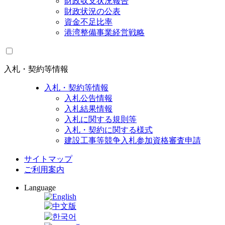
財政収支状況報告
財政状況の公表
資金不足比率
港湾整備事業経営戦略
入札・契約等情報
入札・契約等情報
入札公告情報
入札結果情報
入札に関する規則等
入札・契約に関する様式
建設工事等競争入札参加資格審査申請
サイトマップ
ご利用案内
Language