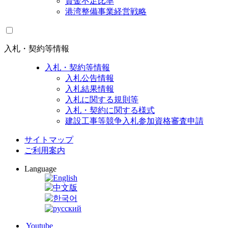
資金不足比率
港湾整備事業経営戦略
入札・契約等情報
入札・契約等情報
入札公告情報
入札結果情報
入札に関する規則等
入札・契約に関する様式
建設工事等競争入札参加資格審査申請
サイトマップ
ご利用案内
Language
Youtube