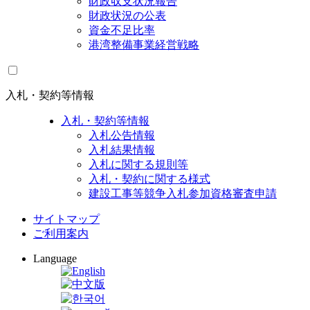
財政収支状況報告
財政状況の公表
資金不足比率
港湾整備事業経営戦略
入札・契約等情報
入札・契約等情報
入札公告情報
入札結果情報
入札に関する規則等
入札・契約に関する様式
建設工事等競争入札参加資格審査申請
サイトマップ
ご利用案内
Language