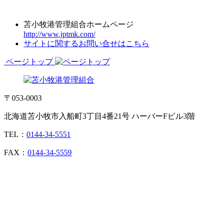
苫小牧港管理組合ホームページ
http://www.jptmk.com/
サイトに関するお問い合せはこちら
ページトップ
〒053-0003
北海道苫小牧市入船町3丁目4番21号 ハーバーFビル3階
TEL：
0144-34-5551
FAX：
0144-34-5559