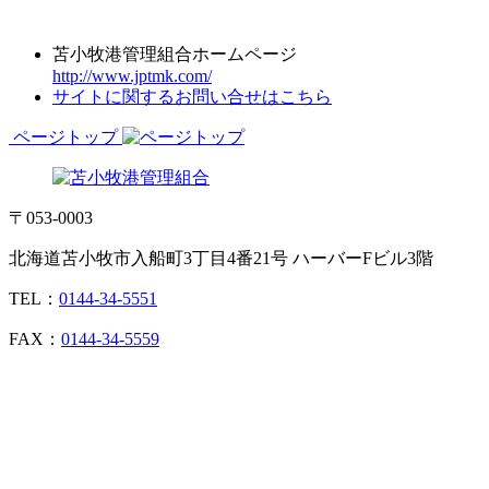
苫小牧港管理組合ホームページ
http://www.jptmk.com/
サイトに関するお問い合せはこちら
ページトップ
〒053-0003
北海道苫小牧市入船町3丁目4番21号 ハーバーFビル3階
TEL：
0144-34-5551
FAX：
0144-34-5559