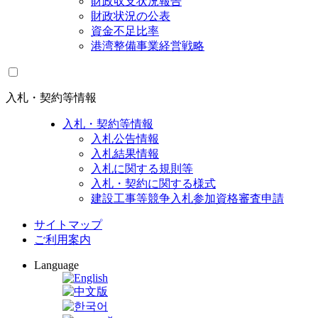
財政収支状況報告
財政状況の公表
資金不足比率
港湾整備事業経営戦略
入札・契約等情報
入札・契約等情報
入札公告情報
入札結果情報
入札に関する規則等
入札・契約に関する様式
建設工事等競争入札参加資格審査申請
サイトマップ
ご利用案内
Language