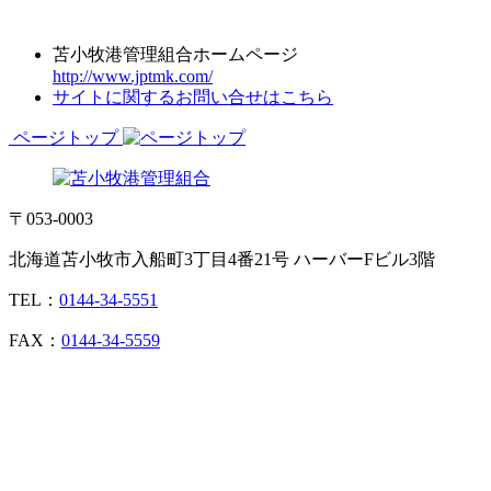
苫小牧港管理組合ホームページ
http://www.jptmk.com/
サイトに関するお問い合せはこちら
ページトップ
〒053-0003
北海道苫小牧市入船町3丁目4番21号 ハーバーFビル3階
TEL：
0144-34-5551
FAX：
0144-34-5559