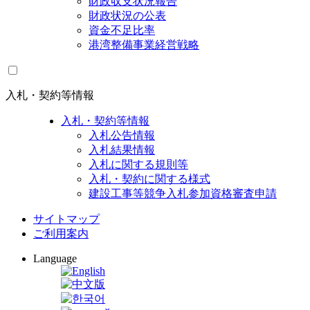
財政収支状況報告
財政状況の公表
資金不足比率
港湾整備事業経営戦略
入札・契約等情報
入札・契約等情報
入札公告情報
入札結果情報
入札に関する規則等
入札・契約に関する様式
建設工事等競争入札参加資格審査申請
サイトマップ
ご利用案内
Language