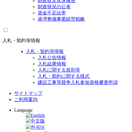
財政収支状況報告
財政状況の公表
資金不足比率
港湾整備事業経営戦略
入札・契約等情報
入札・契約等情報
入札公告情報
入札結果情報
入札に関する規則等
入札・契約に関する様式
建設工事等競争入札参加資格審査申請
サイトマップ
ご利用案内
Language