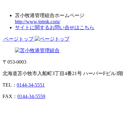
苫小牧港管理組合ホームページ
http://www.jptmk.com/
サイトに関するお問い合せはこちら
ページトップ
〒053-0003
北海道苫小牧市入船町3丁目4番21号 ハーバーFビル3階
TEL：
0144-34-5551
FAX：
0144-34-5559