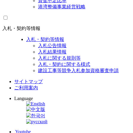
資金不足比率
港湾整備事業経営戦略
入札・契約等情報
入札・契約等情報
入札公告情報
入札結果情報
入札に関する規則等
入札・契約に関する様式
建設工事等競争入札参加資格審査申請
サイトマップ
ご利用案内
Language
Youtube