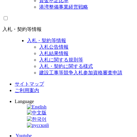
資金不足比率
港湾整備事業経営戦略
入札・契約等情報
入札・契約等情報
入札公告情報
入札結果情報
入札に関する規則等
入札・契約に関する様式
建設工事等競争入札参加資格審査申請
サイトマップ
ご利用案内
Language
Youtube