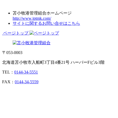
苫小牧港管理組合ホームページ
http://www.jptmk.com/
サイトに関するお問い合せはこちら
ページトップ
〒053-0003
北海道苫小牧市入船町3丁目4番21号 ハーバーFビル3階
TEL：
0144-34-5551
FAX：
0144-34-5559