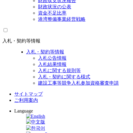
財政収支状況報告
財政状況の公表
資金不足比率
港湾整備事業経営戦略
入札・契約等情報
入札・契約等情報
入札公告情報
入札結果情報
入札に関する規則等
入札・契約に関する様式
建設工事等競争入札参加資格審査申請
サイトマップ
ご利用案内
Language