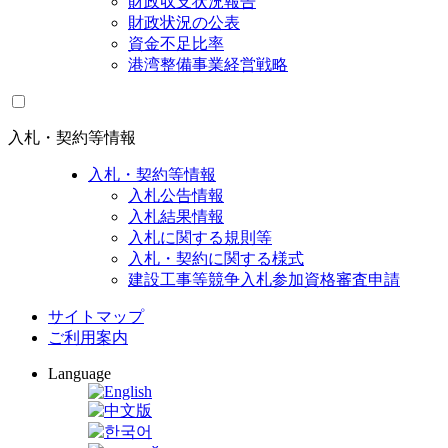
財政収支状況報告
財政状況の公表
資金不足比率
港湾整備事業経営戦略
入札・契約等情報
入札・契約等情報
入札公告情報
入札結果情報
入札に関する規則等
入札・契約に関する様式
建設工事等競争入札参加資格審査申請
サイトマップ
ご利用案内
Language