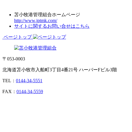
苫小牧港管理組合ホームページ
http://www.jptmk.com/
サイトに関するお問い合せはこちら
ページトップ
〒053-0003
北海道苫小牧市入船町3丁目4番21号 ハーバーFビル3階
TEL：
0144-34-5551
FAX：
0144-34-5559