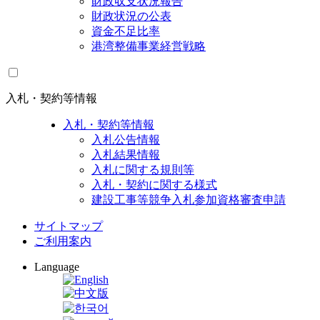
財政収支状況報告
財政状況の公表
資金不足比率
港湾整備事業経営戦略
入札・契約等情報
入札・契約等情報
入札公告情報
入札結果情報
入札に関する規則等
入札・契約に関する様式
建設工事等競争入札参加資格審査申請
サイトマップ
ご利用案内
Language