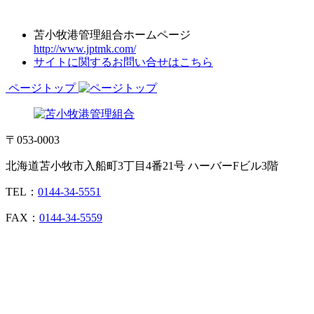
苫小牧港管理組合ホームページ
http://www.jptmk.com/
サイトに関するお問い合せはこちら
ページトップ
〒053-0003
北海道苫小牧市入船町3丁目4番21号 ハーバーFビル3階
TEL：
0144-34-5551
FAX：
0144-34-5559