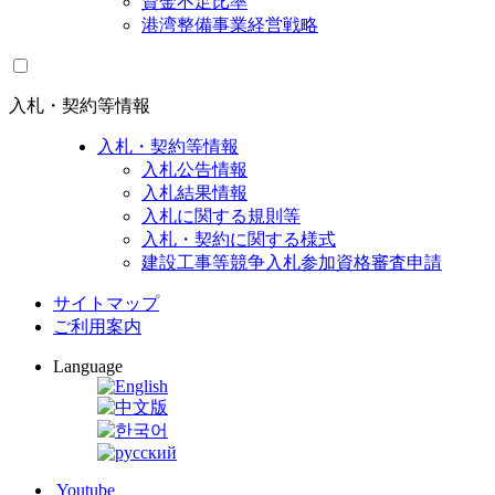
資金不足比率
港湾整備事業経営戦略
入札・契約等情報
入札・契約等情報
入札公告情報
入札結果情報
入札に関する規則等
入札・契約に関する様式
建設工事等競争入札参加資格審査申請
サイトマップ
ご利用案内
Language
Youtube