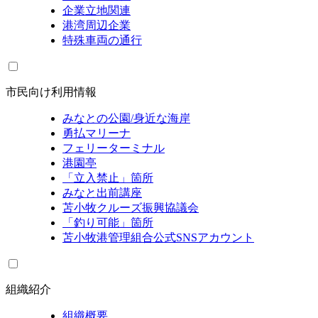
企業立地関連
港湾周辺企業
特殊車両の通行
市民向け利用情報
みなとの公園/身近な海岸
勇払マリーナ
フェリーターミナル
港園亭
「立入禁止」箇所
みなと出前講座
苫小牧クルーズ振興協議会
「釣り可能」箇所
苫小牧港管理組合公式SNSアカウント
組織紹介
組織概要