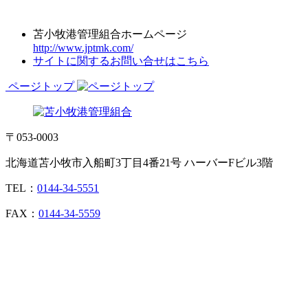
苫小牧港管理組合ホームページ
http://www.jptmk.com/
サイトに関するお問い合せはこちら
ページトップ
〒053-0003
北海道苫小牧市入船町3丁目4番21号 ハーバーFビル3階
TEL：
0144-34-5551
FAX：
0144-34-5559