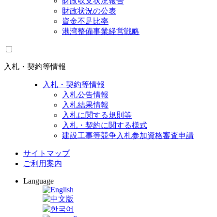
財政収支状況報告
財政状況の公表
資金不足比率
港湾整備事業経営戦略
入札・契約等情報
入札・契約等情報
入札公告情報
入札結果情報
入札に関する規則等
入札・契約に関する様式
建設工事等競争入札参加資格審査申請
サイトマップ
ご利用案内
Language