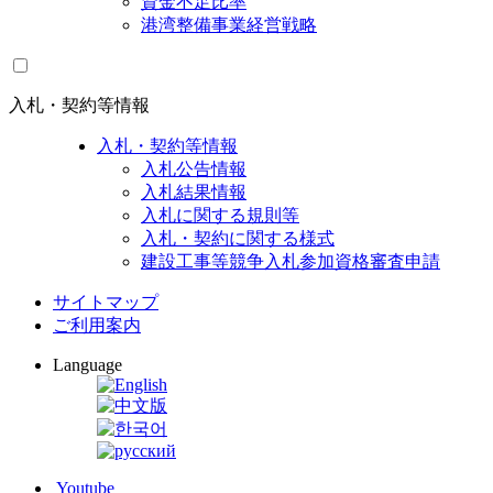
資金不足比率
港湾整備事業経営戦略
入札・契約等情報
入札・契約等情報
入札公告情報
入札結果情報
入札に関する規則等
入札・契約に関する様式
建設工事等競争入札参加資格審査申請
サイトマップ
ご利用案内
Language
Youtube