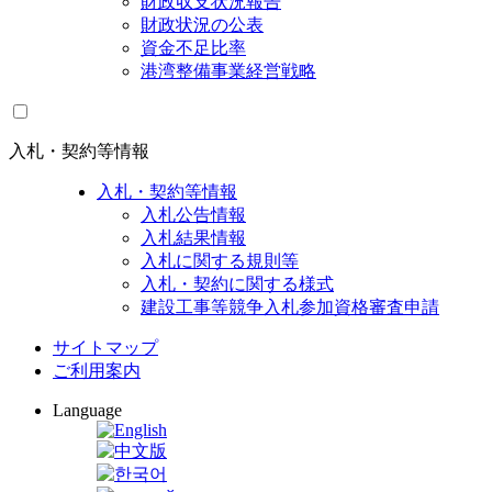
財政収支状況報告
財政状況の公表
資金不足比率
港湾整備事業経営戦略
入札・契約等情報
入札・契約等情報
入札公告情報
入札結果情報
入札に関する規則等
入札・契約に関する様式
建設工事等競争入札参加資格審査申請
サイトマップ
ご利用案内
Language