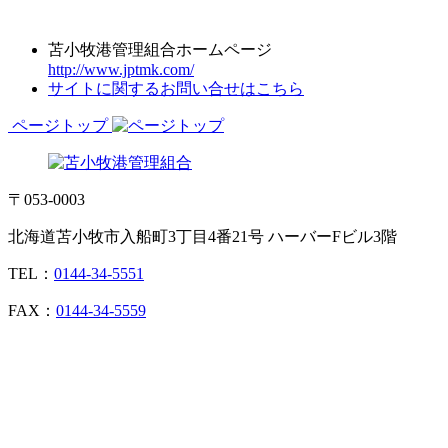
苫小牧港管理組合ホームページ
http://www.jptmk.com/
サイトに関するお問い合せはこちら
ページトップ
〒053-0003
北海道苫小牧市入船町3丁目4番21号 ハーバーFビル3階
TEL：
0144-34-5551
FAX：
0144-34-5559