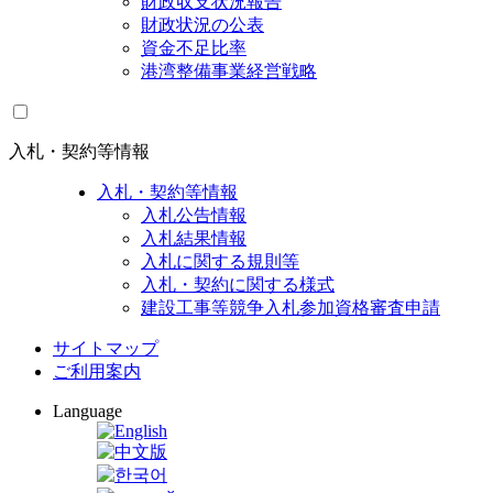
財政収支状況報告
財政状況の公表
資金不足比率
港湾整備事業経営戦略
入札・契約等情報
入札・契約等情報
入札公告情報
入札結果情報
入札に関する規則等
入札・契約に関する様式
建設工事等競争入札参加資格審査申請
サイトマップ
ご利用案内
Language