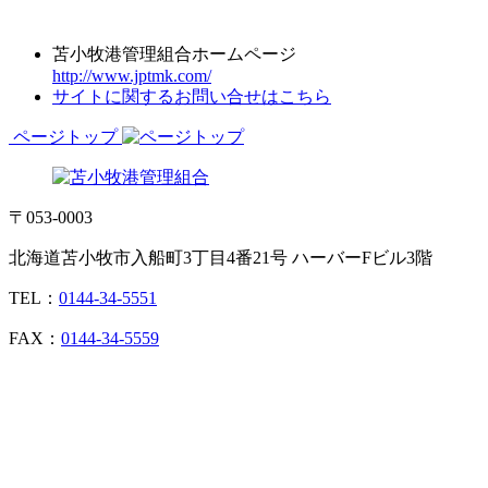
苫小牧港管理組合ホームページ
http://www.jptmk.com/
サイトに関するお問い合せはこちら
ページトップ
〒053-0003
北海道苫小牧市入船町3丁目4番21号 ハーバーFビル3階
TEL：
0144-34-5551
FAX：
0144-34-5559