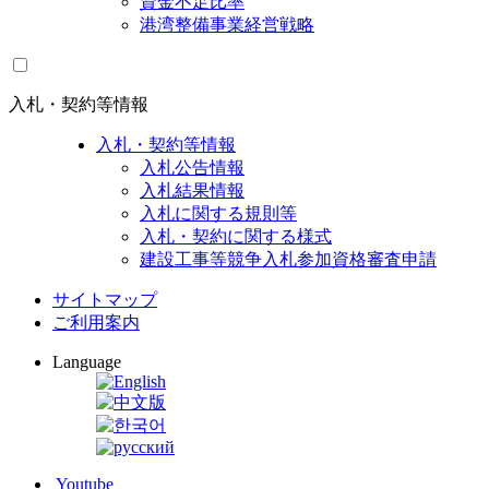
資金不足比率
港湾整備事業経営戦略
入札・契約等情報
入札・契約等情報
入札公告情報
入札結果情報
入札に関する規則等
入札・契約に関する様式
建設工事等競争入札参加資格審査申請
サイトマップ
ご利用案内
Language
Youtube