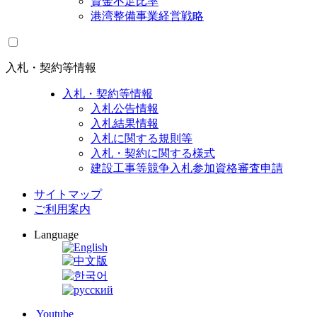
資金不足比率
港湾整備事業経営戦略
入札・契約等情報
入札・契約等情報
入札公告情報
入札結果情報
入札に関する規則等
入札・契約に関する様式
建設工事等競争入札参加資格審査申請
サイトマップ
ご利用案内
Language
Youtube