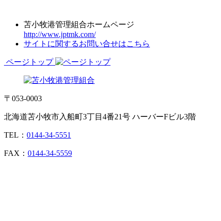
苫小牧港管理組合ホームページ
http://www.jptmk.com/
サイトに関するお問い合せはこちら
ページトップ
〒053-0003
北海道苫小牧市入船町3丁目4番21号 ハーバーFビル3階
TEL：
0144-34-5551
FAX：
0144-34-5559