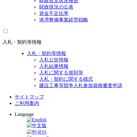
財政収支状況報告
財政状況の公表
資金不足比率
港湾整備事業経営戦略
入札・契約等情報
入札・契約等情報
入札公告情報
入札結果情報
入札に関する規則等
入札・契約に関する様式
建設工事等競争入札参加資格審査申請
サイトマップ
ご利用案内
Language