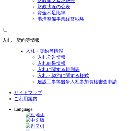
財政収支状況報告
財政状況の公表
資金不足比率
港湾整備事業経営戦略
入札・契約等情報
入札・契約等情報
入札公告情報
入札結果情報
入札に関する規則等
入札・契約に関する様式
建設工事等競争入札参加資格審査申請
サイトマップ
ご利用案内
Language