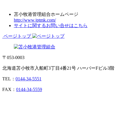
苫小牧港管理組合ホームページ
http://www.jptmk.com/
サイトに関するお問い合せはこちら
ページトップ
〒053-0003
北海道苫小牧市入船町3丁目4番21号 ハーバーFビル3階
TEL：
0144-34-5551
FAX：
0144-34-5559