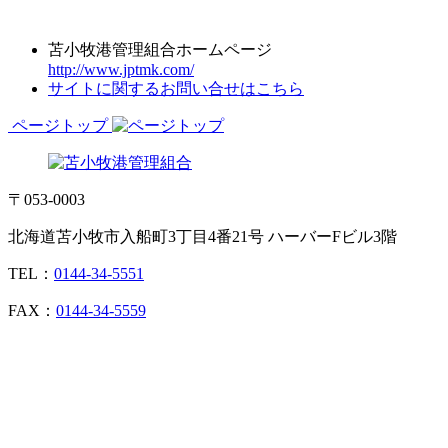
苫小牧港管理組合ホームページ
http://www.jptmk.com/
サイトに関するお問い合せはこちら
ページトップ
〒053-0003
北海道苫小牧市入船町3丁目4番21号 ハーバーFビル3階
TEL：
0144-34-5551
FAX：
0144-34-5559