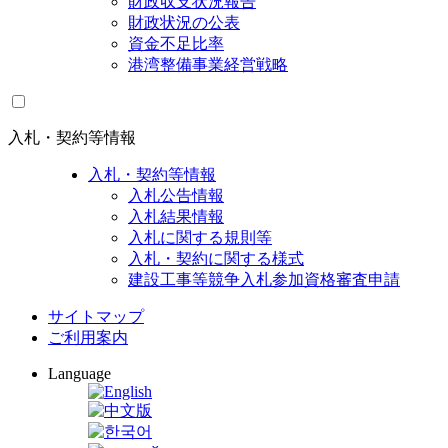
財政収支状況報告
財政状況の公表
資金不足比率
港湾整備事業経営戦略
入札・契約等情報
入札・契約等情報
入札公告情報
入札結果情報
入札に関する規則等
入札・契約に関する様式
建設工事等競争入札参加資格審査申請
サイトマップ
ご利用案内
Language