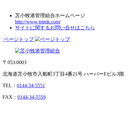
苫小牧港管理組合ホームページ
http://www.jptmk.com/
サイトに関するお問い合せはこちら
ページトップ
〒053-0003
北海道苫小牧市入船町3丁目4番21号 ハーバーFビル3階
TEL：
0144-34-5551
FAX：
0144-34-5559