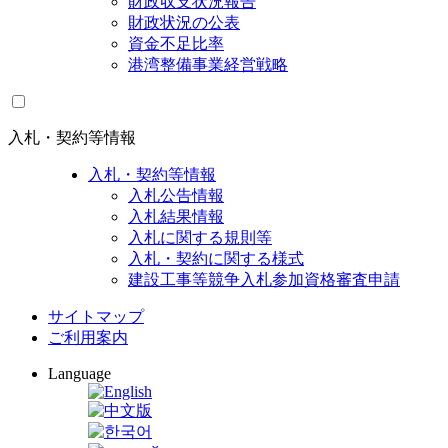
財政収支状況報告
財政状況の公表
資金不足比率
港湾整備事業経営戦略
入札・契約等情報
入札・契約等情報
入札公告情報
入札結果情報
入札に関する規則等
入札・契約に関する様式
建設工事等競争入札参加資格審査申請
サイトマップ
ご利用案内
Language