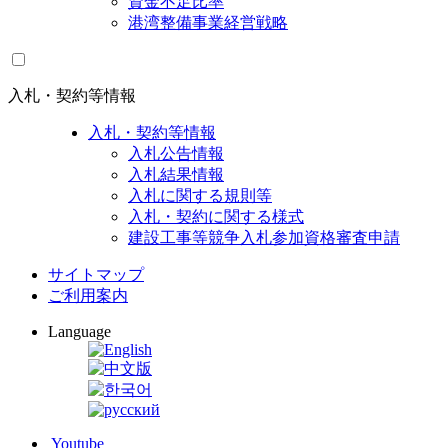
資金不足比率
港湾整備事業経営戦略
入札・契約等情報
入札・契約等情報
入札公告情報
入札結果情報
入札に関する規則等
入札・契約に関する様式
建設工事等競争入札参加資格審査申請
サイトマップ
ご利用案内
Language
Youtube