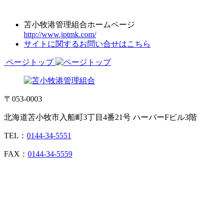
苫小牧港管理組合ホームページ
http://www.jptmk.com/
サイトに関するお問い合せはこちら
ページトップ
〒053-0003
北海道苫小牧市入船町3丁目4番21号 ハーバーFビル3階
TEL：
0144-34-5551
FAX：
0144-34-5559