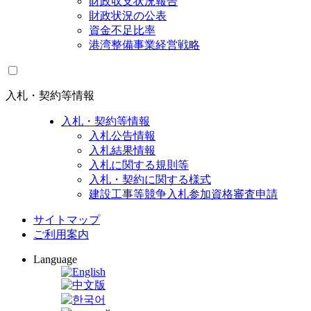
財政収支状況報告
財政状況の公表
資金不足比率
港湾整備事業経営戦略
入札・契約等情報
入札・契約等情報
入札公告情報
入札結果情報
入札に関する規則等
入札・契約に関する様式
建設工事等競争入札参加資格審査申請
サイトマップ
ご利用案内
Language