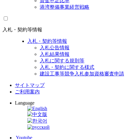
資金不足比率
港湾整備事業経営戦略
入札・契約等情報
入札・契約等情報
入札公告情報
入札結果情報
入札に関する規則等
入札・契約に関する様式
建設工事等競争入札参加資格審査申請
サイトマップ
ご利用案内
Language
Youtube