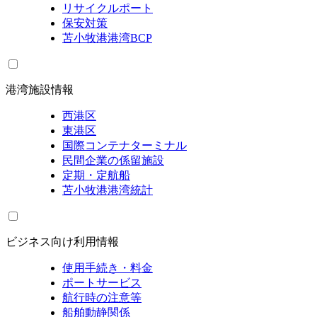
リサイクルポート
保安対策
苫小牧港港湾BCP
港湾施設情報
西港区
東港区
国際コンテナターミナル
民間企業の係留施設
定期・定航船
苫小牧港港湾統計
ビジネス向け利用情報
使用手続き・料金
ポートサービス
航行時の注意等
船舶動静関係