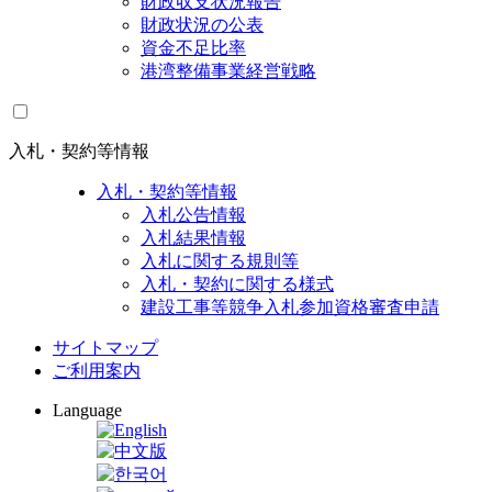
財政収支状況報告
財政状況の公表
資金不足比率
港湾整備事業経営戦略
入札・契約等情報
入札・契約等情報
入札公告情報
入札結果情報
入札に関する規則等
入札・契約に関する様式
建設工事等競争入札参加資格審査申請
サイトマップ
ご利用案内
Language