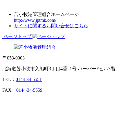
苫小牧港管理組合ホームページ
http://www.jptmk.com/
サイトに関するお問い合せはこちら
ページトップ
〒053-0003
北海道苫小牧市入船町3丁目4番21号 ハーバーFビル3階
TEL：
0144-34-5551
FAX：
0144-34-5559