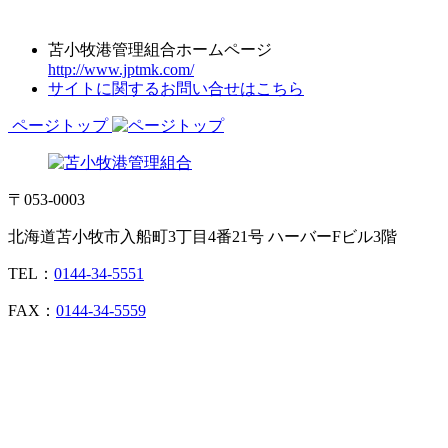
苫小牧港管理組合ホームページ
http://www.jptmk.com/
サイトに関するお問い合せはこちら
ページトップ
〒053-0003
北海道苫小牧市入船町3丁目4番21号 ハーバーFビル3階
TEL：
0144-34-5551
FAX：
0144-34-5559