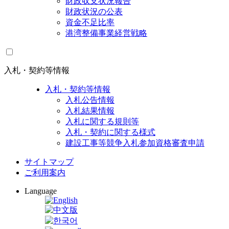
財政収支状況報告
財政状況の公表
資金不足比率
港湾整備事業経営戦略
入札・契約等情報
入札・契約等情報
入札公告情報
入札結果情報
入札に関する規則等
入札・契約に関する様式
建設工事等競争入札参加資格審査申請
サイトマップ
ご利用案内
Language