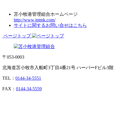
苫小牧港管理組合ホームページ
http://www.jptmk.com/
サイトに関するお問い合せはこちら
ページトップ
〒053-0003
北海道苫小牧市入船町3丁目4番21号 ハーバーFビル3階
TEL：
0144-34-5551
FAX：
0144-34-5559