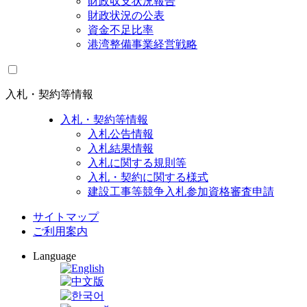
財政収支状況報告
財政状況の公表
資金不足比率
港湾整備事業経営戦略
入札・契約等情報
入札・契約等情報
入札公告情報
入札結果情報
入札に関する規則等
入札・契約に関する様式
建設工事等競争入札参加資格審査申請
サイトマップ
ご利用案内
Language