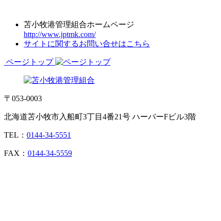
苫小牧港管理組合ホームページ
http://www.jptmk.com/
サイトに関するお問い合せはこちら
ページトップ
〒053-0003
北海道苫小牧市入船町3丁目4番21号 ハーバーFビル3階
TEL：
0144-34-5551
FAX：
0144-34-5559