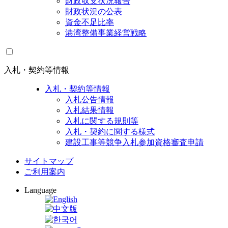
財政収支状況報告
財政状況の公表
資金不足比率
港湾整備事業経営戦略
入札・契約等情報
入札・契約等情報
入札公告情報
入札結果情報
入札に関する規則等
入札・契約に関する様式
建設工事等競争入札参加資格審査申請
サイトマップ
ご利用案内
Language