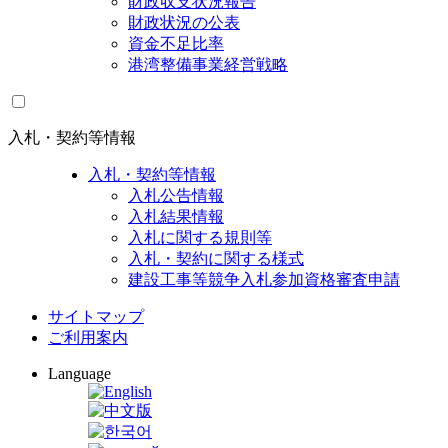
財政収支状況報告
財政状況の公表
資金不足比率
港湾整備事業経営戦略
入札・契約等情報
入札・契約等情報
入札公告情報
入札結果情報
入札に関する規則等
入札・契約に関する様式
建設工事等競争入札参加資格審査申請
サイトマップ
ご利用案内
Language