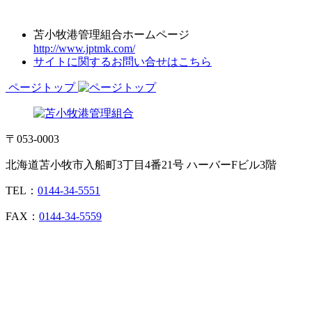
苫小牧港管理組合ホームページ
http://www.jptmk.com/
サイトに関するお問い合せはこちら
ページトップ
〒053-0003
北海道苫小牧市入船町3丁目4番21号 ハーバーFビル3階
TEL：
0144-34-5551
FAX：
0144-34-5559