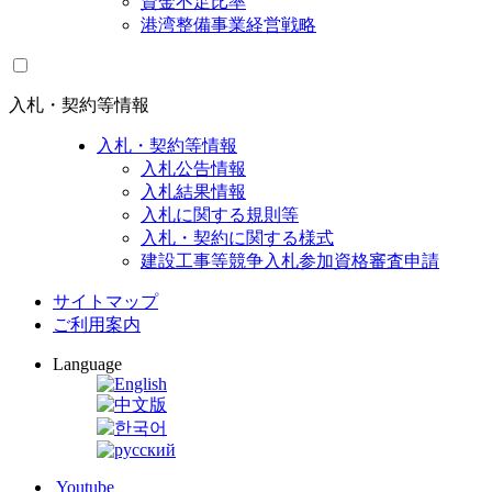
資金不足比率
港湾整備事業経営戦略
入札・契約等情報
入札・契約等情報
入札公告情報
入札結果情報
入札に関する規則等
入札・契約に関する様式
建設工事等競争入札参加資格審査申請
サイトマップ
ご利用案内
Language
Youtube