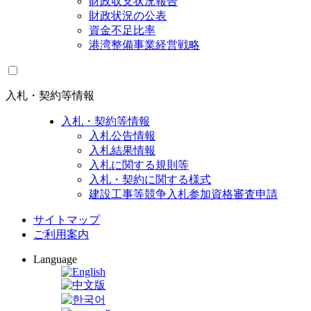
財政収支状況報告
財政状況の公表
資金不足比率
港湾整備事業経営戦略
入札・契約等情報
入札・契約等情報
入札公告情報
入札結果情報
入札に関する規則等
入札・契約に関する様式
建設工事等競争入札参加資格審査申請
サイトマップ
ご利用案内
Language