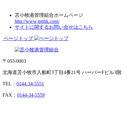
苫小牧港管理組合ホームページ
http://www.jptmk.com/
サイトに関するお問い合せはこちら
ページトップ
〒053-0003
北海道苫小牧市入船町3丁目4番21号 ハーバーFビル3階
TEL：
0144-34-5551
FAX：
0144-34-5559