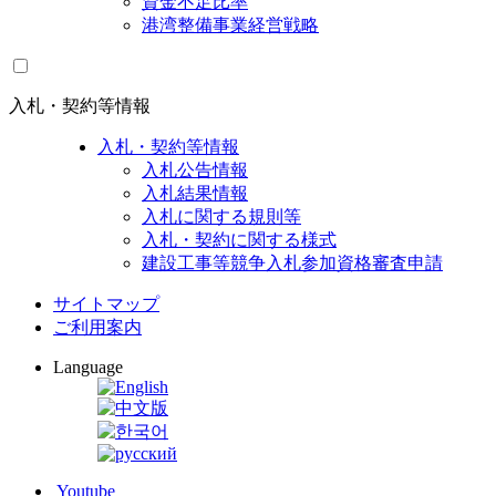
資金不足比率
港湾整備事業経営戦略
入札・契約等情報
入札・契約等情報
入札公告情報
入札結果情報
入札に関する規則等
入札・契約に関する様式
建設工事等競争入札参加資格審査申請
サイトマップ
ご利用案内
Language
Youtube