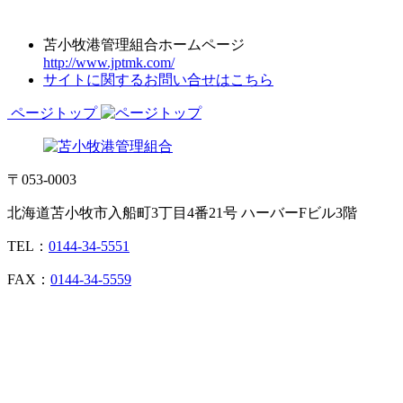
苫小牧港管理組合ホームページ
http://www.jptmk.com/
サイトに関するお問い合せはこちら
ページトップ
〒053-0003
北海道苫小牧市入船町3丁目4番21号 ハーバーFビル3階
TEL：
0144-34-5551
FAX：
0144-34-5559