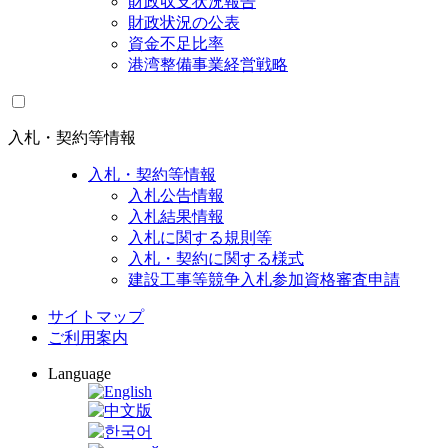
財政収支状況報告
財政状況の公表
資金不足比率
港湾整備事業経営戦略
入札・契約等情報
入札・契約等情報
入札公告情報
入札結果情報
入札に関する規則等
入札・契約に関する様式
建設工事等競争入札参加資格審査申請
サイトマップ
ご利用案内
Language