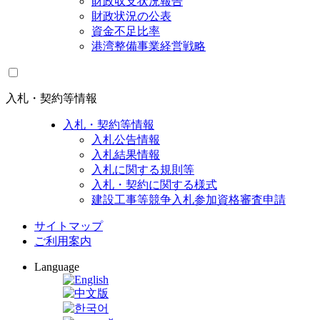
財政収支状況報告
財政状況の公表
資金不足比率
港湾整備事業経営戦略
入札・契約等情報
入札・契約等情報
入札公告情報
入札結果情報
入札に関する規則等
入札・契約に関する様式
建設工事等競争入札参加資格審査申請
サイトマップ
ご利用案内
Language