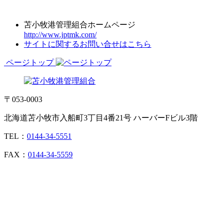
苫小牧港管理組合ホームページ
http://www.jptmk.com/
サイトに関するお問い合せはこちら
ページトップ
〒053-0003
北海道苫小牧市入船町3丁目4番21号 ハーバーFビル3階
TEL：
0144-34-5551
FAX：
0144-34-5559