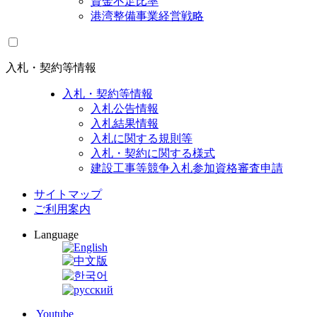
資金不足比率
港湾整備事業経営戦略
入札・契約等情報
入札・契約等情報
入札公告情報
入札結果情報
入札に関する規則等
入札・契約に関する様式
建設工事等競争入札参加資格審査申請
サイトマップ
ご利用案内
Language
Youtube