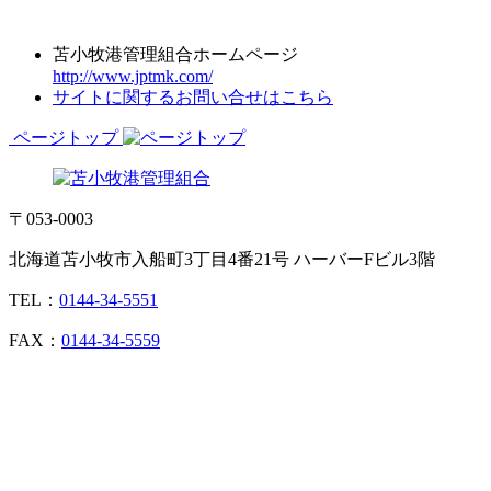
苫小牧港管理組合ホームページ
http://www.jptmk.com/
サイトに関するお問い合せはこちら
ページトップ
〒053-0003
北海道苫小牧市入船町3丁目4番21号 ハーバーFビル3階
TEL：
0144-34-5551
FAX：
0144-34-5559