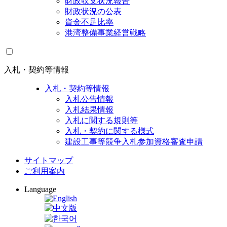
財政収支状況報告
財政状況の公表
資金不足比率
港湾整備事業経営戦略
入札・契約等情報
入札・契約等情報
入札公告情報
入札結果情報
入札に関する規則等
入札・契約に関する様式
建設工事等競争入札参加資格審査申請
サイトマップ
ご利用案内
Language