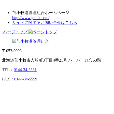
苫小牧港管理組合ホームページ
http://www.jptmk.com/
サイトに関するお問い合せはこちら
ページトップ
〒053-0003
北海道苫小牧市入船町3丁目4番21号 ハーバーFビル3階
TEL：
0144-34-5551
FAX：
0144-34-5559