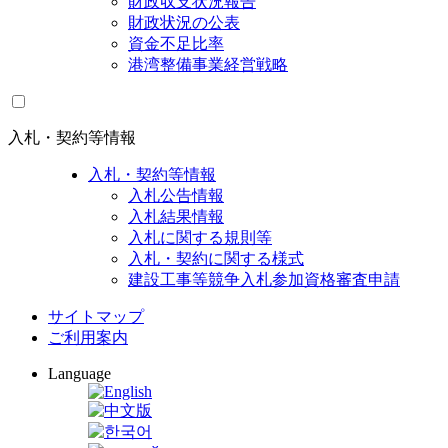
財政収支状況報告
財政状況の公表
資金不足比率
港湾整備事業経営戦略
入札・契約等情報
入札・契約等情報
入札公告情報
入札結果情報
入札に関する規則等
入札・契約に関する様式
建設工事等競争入札参加資格審査申請
サイトマップ
ご利用案内
Language