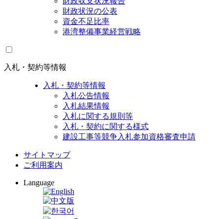
財政収支状況報告
財政状況の公表
資金不足比率
港湾整備事業経営戦略
入札・契約等情報
入札・契約等情報
入札公告情報
入札結果情報
入札に関する規則等
入札・契約に関する様式
建設工事等競争入札参加資格審査申請
サイトマップ
ご利用案内
Language