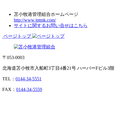
苫小牧港管理組合ホームページ
http://www.jptmk.com/
サイトに関するお問い合せはこちら
ページトップ
〒053-0003
北海道苫小牧市入船町3丁目4番21号 ハーバーFビル3階
TEL：
0144-34-5551
FAX：
0144-34-5559