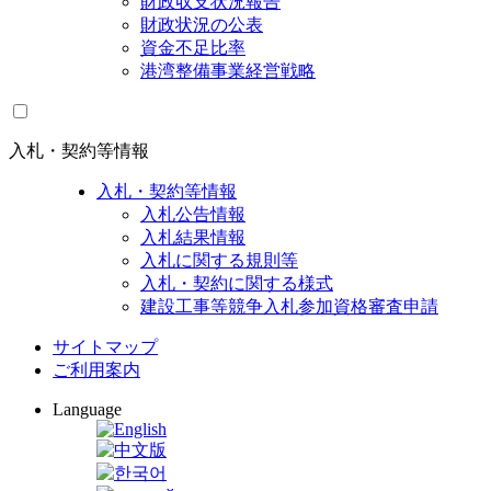
財政収支状況報告
財政状況の公表
資金不足比率
港湾整備事業経営戦略
入札・契約等情報
入札・契約等情報
入札公告情報
入札結果情報
入札に関する規則等
入札・契約に関する様式
建設工事等競争入札参加資格審査申請
サイトマップ
ご利用案内
Language