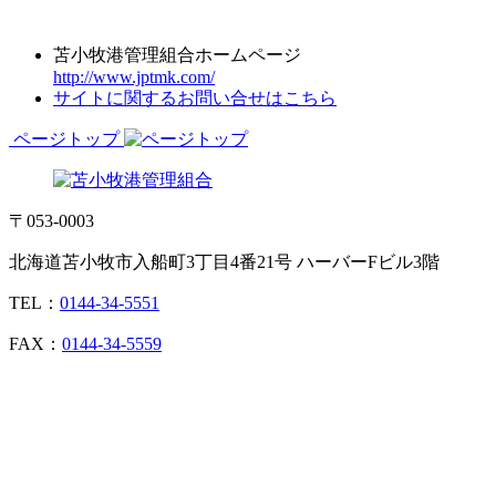
苫小牧港管理組合ホームページ
http://www.jptmk.com/
サイトに関するお問い合せはこちら
ページトップ
〒053-0003
北海道苫小牧市入船町3丁目4番21号 ハーバーFビル3階
TEL：
0144-34-5551
FAX：
0144-34-5559