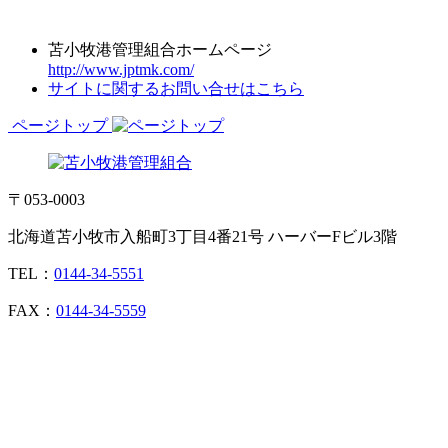
苫小牧港管理組合ホームページ
http://www.jptmk.com/
サイトに関するお問い合せはこちら
ページトップ
〒053-0003
北海道苫小牧市入船町3丁目4番21号 ハーバーFビル3階
TEL：
0144-34-5551
FAX：
0144-34-5559