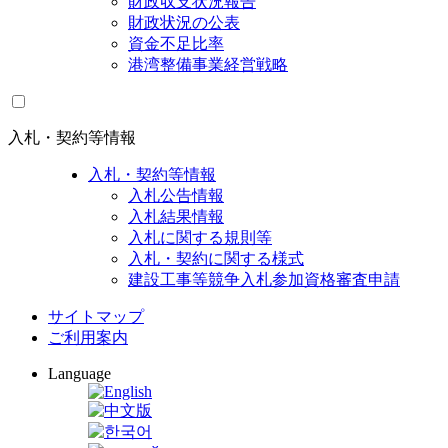
財政収支状況報告
財政状況の公表
資金不足比率
港湾整備事業経営戦略
入札・契約等情報
入札・契約等情報
入札公告情報
入札結果情報
入札に関する規則等
入札・契約に関する様式
建設工事等競争入札参加資格審査申請
サイトマップ
ご利用案内
Language